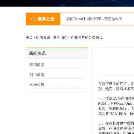
最新公告
韩国Netsol中国区代理---英尚微电子
主页 ›
新闻资讯
›
新闻动态
› 存储芯片的分类特点
新闻资讯
新闻动态
行业动态
在数字世界的底层，存
公司公告
别。然而，随着技术不
一、传统ROM存储芯
ROM，全称Read O
擦除可编程ROM）。但
都具备“写入”能力。
二、存储芯片更本质的
显然，存储芯片用“是
易失性存储器：以
SR