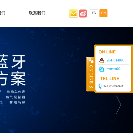
我们
联系我们
EN
CN
2647314998
ramsun02
+86-13751192923