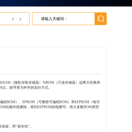
JSC济州半导体中国区代理---英尚微电子
RAM（随机存取存储器）与ROM（只读存储器）这两大经典类
特点，探寻更为科学的划分方式。
（可编程ROM）、EPROM（可擦除可编程ROM）和EEPROM（电可
OM的紫外线擦除，再到EEPROM的电擦写，绝大多数ROM类型
保留，即“易失性”。