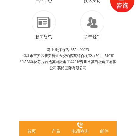
产品中心
技术支持
新闻资讯
关于我们
马上拨打电话13751192923
深圳市宝安区新安街道大悦铂悦苑综合楼T2栋501、510室
SRAM存储芯片首选英尚微电子©2016深圳市英尚微电子有限
公司|英尚国际有限公司
首页
产品
电话咨询
邮件