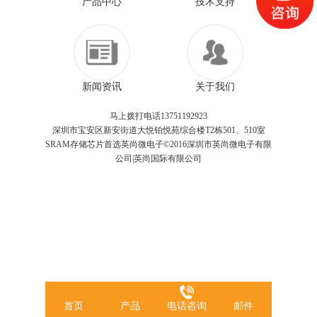
产品中心
技术支持
新闻资讯
关于我们
马上拨打电话13751192923
深圳市宝安区新安街道大悦铂悦苑综合楼T2栋501、510室
SRAM存储芯片首选英尚微电子©2016深圳市英尚微电子有限
公司|英尚国际有限公司
首页
产品
电话咨询
邮件