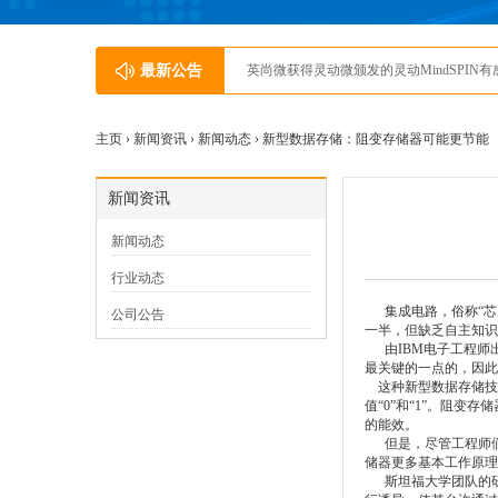
最新公告
英尚微获得灵动微颁发的灵动MindSPIN
主页 ›
新闻资讯
›
新闻动态
› 新型数据存储：阻变存储器可能更节能
新闻资讯
新闻动态
行业动态
集成电路，俗称“芯
公司公告
一半，但缺乏自主知
由IBM电子工程师出身
最关键的一点的，因此
这种新型数据存储技术
值“0”和“1”。阻
的能效。
但是，尽管工程师们
储器更多基本工作原理
斯坦福大学团队的研