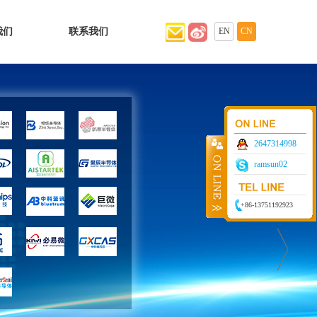
我们
联系我们
EN
CN
2647314998
ramsun02
+86-13751192923