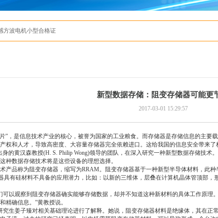
有感方波电机小型合格证
新型数据存储：阻变存储器可能更
2017-03-01 15:29:57
片”，是信息技术产业的核心，被誉为国家的工业粮食。而存储器是存储信息的主要载
识产权和人才，导致高密度、大容量存储器完全依赖进口。这给我国的信息安全带来了
的黄汉森教授(H. S. Philip Wong)领导的团队，在深入研究一种新型数据存
这种数据存储技术将是这些设备的理想选择。
产品称为阻变存储器，缩写为RRAM。阻变存储器基于一种新型半导体材料，此种
变存储器具有硅材料不具备的应用潜力，比如：以新的三维体，层叠在计算机晶体管顶部，
可以观察到阻变存储器确实能够存储数据，却并不知道这种新材料的具体工作原理。
和精确信息。”黄教授说。
究生姜子臻对相关基础理论进行了解释。她说，阻变存储器材料是绝缘体，其在正常