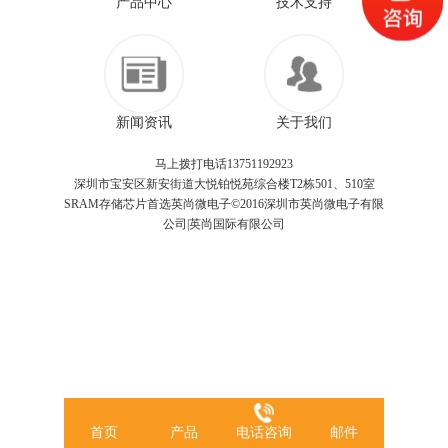
产品中心
技术支持
新闻资讯
关于我们
马上拨打电话13751192923
深圳市宝安区新安街道大悦铂悦苑综合楼T2栋501、510室
SRAM存储芯片首选英尚微电子©2016深圳市英尚微电子有限
公司|英尚国际有限公司
首页
产品
电话咨询
邮件