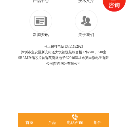
产品中心
技术支持
新闻资讯
关于我们
马上拨打电话13751192923
深圳市宝安区新安街道大悦铂悦苑综合楼T2栋501、510室
SRAM存储芯片首选英尚微电子©2016深圳市英尚微电子有限
公司|英尚国际有限公司
首页
产品
电话咨询
邮件