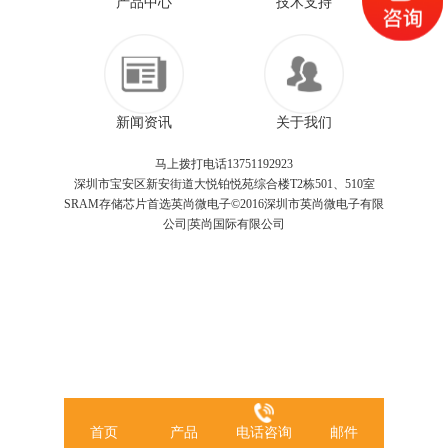
产品中心
技术支持
新闻资讯
关于我们
马上拨打电话13751192923
深圳市宝安区新安街道大悦铂悦苑综合楼T2栋501、510室
SRAM存储芯片首选英尚微电子©2016深圳市英尚微电子有限
公司|英尚国际有限公司
首页
产品
电话咨询
邮件