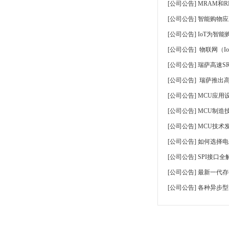
[
公司公告
]
MRAM和
[
公司公告
]
智能购物应
[
公司公告
]
IoT为智
[
公司公告
]
物联网（I
[
公司公告
]
瑞萨高速SR
[
公司公告
]
瑞萨推出高
[
公司公告
]
MCU应用
[
公司公告
]
MCU制造
[
公司公告
]
MCU技术
[
公司公告
]
如何选择电
[
公司公告
]
SPI接口全
[
公司公告
]
最新一代存
[
公司公告
]
各种异步型