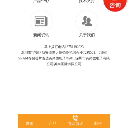
产品中心
技术支持
新闻资讯
关于我们
马上拨打电话13751192923
深圳市宝安区新安街道大悦铂悦苑综合楼T2栋501、510室
SRAM存储芯片首选英尚微电子©2016深圳市英尚微电子有限
公司|英尚国际有限公司
首页
产品
电话咨询
邮件