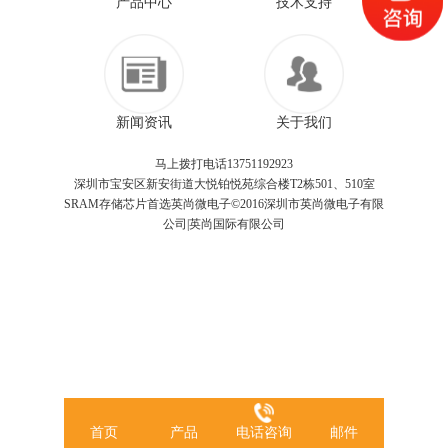
产品中心
技术支持
新闻资讯
关于我们
马上拨打电话13751192923
深圳市宝安区新安街道大悦铂悦苑综合楼T2栋501、510室
SRAM存储芯片首选英尚微电子©2016深圳市英尚微电子有限
公司|英尚国际有限公司
首页
产品
电话咨询
邮件