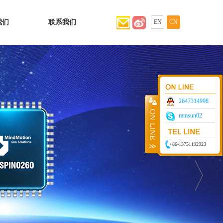
我们
联系我们
EN
CN
2647314998
ramsun02
+86-13751192923