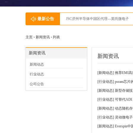
最新公告
JSC济州半导体中国区代理---英尚微电子
主页 ›
新闻资讯
› 列表
新闻资讯
新闻资讯
新闻动态
[
新闻动态
]
推荐EMI高速
行业动态
[
行业动态
]
psram芯
公司公告
[
新闻动态
]
新型存储技术
[
行业动态
]
可替代ADI 
[
新闻动态
]
动态随机存
[
行业动态
]
灵动微电子推
[
新闻动态
]
Eversp