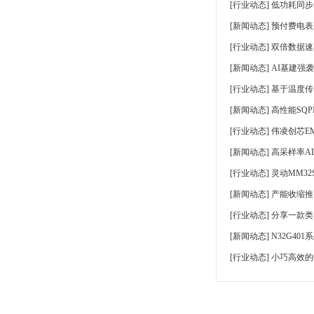
[
行业动态
]
低功耗同步
[
新闻动态
]
预付费电表
[
行业动态
]
双倍数据速率
[
新闻动态
]
AI基建强袭
[
行业动态
]
基于温度传
[
新闻动态
]
高性能SQP
[
行业动态
]
伟凌创芯EMI
[
新闻动态
]
高采样率AD
[
行业动态
]
灵动MM32
[
新闻动态
]
产能收缩推
[
行业动态
]
分享一款类
[
新闻动态
]
N32G40
[
行业动态
]
小巧高效的