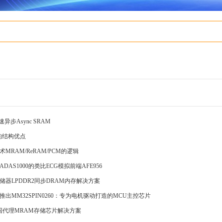
异步Async SRAM
片的结构优点
MRAM/ReRAM/PCM的逻辑
ADAS1000的类比ECG模拟前端AFE956
储器LPDDR2同步DRAM内存解决方案
出MM32SPIN0260：专为电机驱动打造的MCU主控芯片
in中国代理MRAM存储芯片解决方案