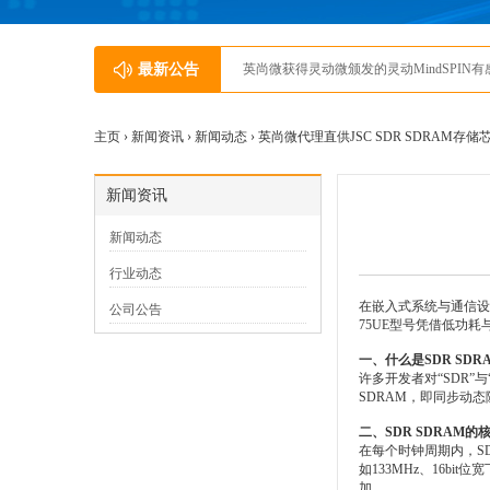
最新公告
英尚微获得灵动微颁发的灵动MindSPIN
主页 ›
新闻资讯
›
新闻动态
› 英尚微代理直供JSC SDR SDRAM存储芯片E
新闻资讯
新闻动态
行业动态
在嵌入式系统与通信设备
公司公告
75UE型号凭借低功
一、什么是SDR SDR
许多开发者对“SDR”与“
SDRAM，即同步动态随机存取
二、SDR SDRAM
在每个时钟周期内，S
如133MHz、16b
加。