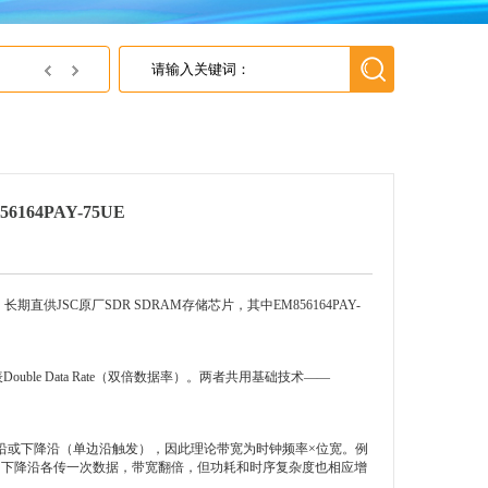
英尚微电子获得上海灵动微电子 2018年最佳代理商
164PAY-75UE
SC原厂SDR SDRAM存储芯片，其中EM856164PAY-
Double Data Rate（双倍数据率）。两者共用基础技术——
升沿或下降沿（单边沿触发），因此理论带宽为时钟频率×位宽。例
的上升沿和下降沿各传一次数据，带宽翻倍，但功耗和时序复杂度也相应增