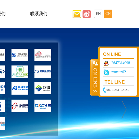
我们
联系我们
EN
CN
2647314998
ramsun02
+86-13751192923