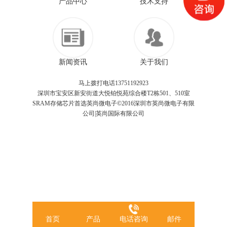
产品中心
技术支持
新闻资讯
关于我们
马上拨打电话13751192923
深圳市宝安区新安街道大悦铂悦苑综合楼T2栋501、510室
SRAM存储芯片首选英尚微电子©2016深圳市英尚微电子有限
公司|英尚国际有限公司
首页
产品
电话咨询
邮件