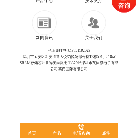
产品中心
技术支持
新闻资讯
关于我们
马上拨打电话13751192923
深圳市宝安区新安街道大悦铂悦苑综合楼T2栋501、510室
SRAM存储芯片首选英尚微电子©2016深圳市英尚微电子有限
公司|英尚国际有限公司
首页
产品
电话咨询
邮件