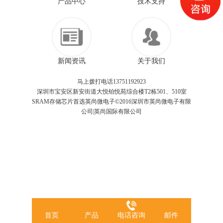
产品中心
技术支持
新闻资讯
关于我们
马上拨打电话13751192923
深圳市宝安区新安街道大悦铂悦苑综合楼T2栋501、510室
SRAM存储芯片首选英尚微电子©2016深圳市英尚微电子有限
公司|英尚国际有限公司
首页
产品
电话咨询
邮件