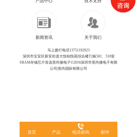
产品中心
技术支持
新闻资讯
关于我们
马上拨打电话13751192923
深圳市宝安区新安街道大悦铂悦苑综合楼T2栋501、510室
SRAM存储芯片首选英尚微电子©2016深圳市英尚微电子有限
公司|英尚国际有限公司
首页
产品
电话咨询
邮件