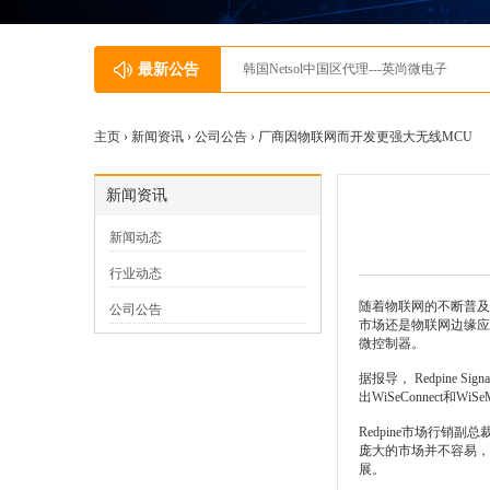
最新公告
韩国Netsol中国区代理---英尚微电子
主页 ›
新闻资讯
›
公司公告
› 厂商因物联网而开发更强大无线MCU
新闻资讯
新闻动态
行业动态
随着物联网的不断普及
公司公告
市场还是物联网边缘应
微控制器。
据报导， Redpine
出WiSeConnect和
Redpine市场行销
庞大的市场并不容易，C
展。