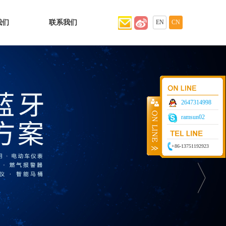
我们
联系我们
EN
CN
2647314998
ramsun02
+86-13751192923