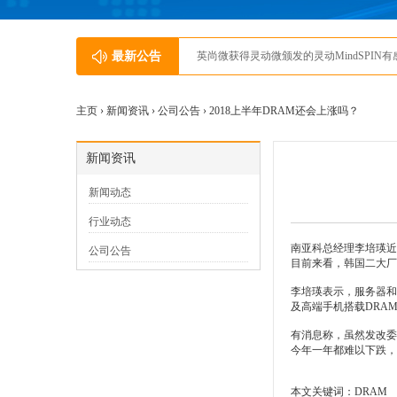
最新公告
英尚微获得灵动微颁发的灵动MindSPIN
主页 ›
新闻资讯
›
公司公告
› 2018上半年DRAM还会上涨吗？
新闻资讯
新闻动态
行业动态
南亚科总经理李培瑛近
公司公告
目前来看，韩国二大厂
李培瑛表示，服务器和
及高端手机搭载DRA
有消息称，虽然发改委
今年一年都难以下跌，
本文关键词：
DRAM