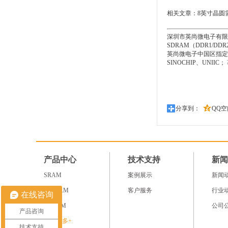
相关文章：
8英寸晶圆
深圳市英尚微电子有限公
SDRAM（DDR1/D
英尚微电子中国区指定的授权
SINOCHIP、UNII
分享到：
QQ空
产品中心
技术支持
新闻
SRAM
案例展示
新闻
NV RAM
客户服务
行业
在线咨询
SDRAM
公司
产品咨询
查看更多+
技术支持