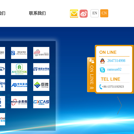
我们
联系我们
EN
CN
2647314998
ramsun02
+86-13751192923