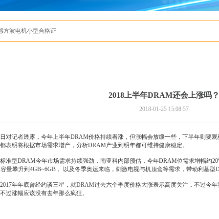
有感方波电机小型合格证
2018上半年DRAM还会上涨吗
2018-01-25 15:08:57
日对记者透露，今年上半年DRAM价格持续看涨，但涨幅会放缓一些，下半年则要观
都表明将根据市场需求增产，分析DRAM产业到明年都可维持健康稳定。
标准型DRAM今年市场需求持续强劲，南亚科内部预估，今年DRAM位需求增幅约20
M容量攀升到4GB~6GB， 以及冬季奥运来临，刺激电视与机顶盒等需求，带动利基型
2017年年底曾经约谈三星，就DRAM过去六个季度价格大涨表示高度关注，不过今年
不过涨幅应该没有去年那么疯狂。