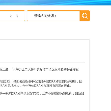
英尚微电子获得上海灵动微电子 2018年最佳代理商
？
察三星、 SK海力士二大韩厂实际增产情况后才能做明确分析。
%至25%，搭配云端数据中心对服务器DRAM需求同步畅旺，以
DRAM需求增加，今年整体DRAM市况没有悲观的理由。
第一季度DRAM还是上涨了5%，从产业链获得的消息称，DRAM