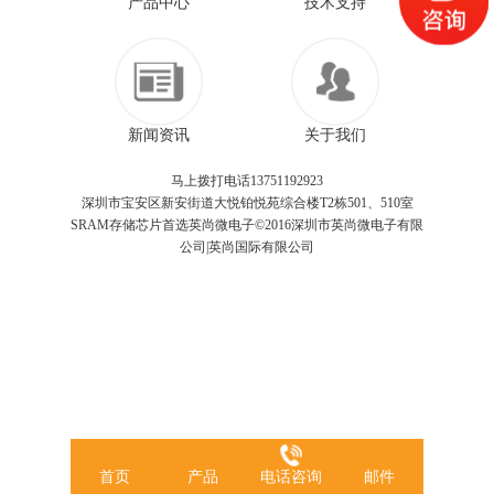
产品中心
技术支持
新闻资讯
关于我们
马上拨打电话13751192923
深圳市宝安区新安街道大悦铂悦苑综合楼T2栋501、510室
SRAM存储芯片首选英尚微电子©2016深圳市英尚微电子有限
公司|英尚国际有限公司
首页
产品
电话咨询
邮件