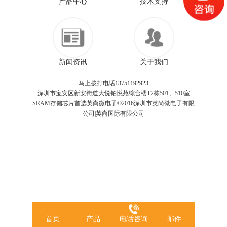
产品中心
技术支持
新闻资讯
关于我们
马上拨打电话13751192923
深圳市宝安区新安街道大悦铂悦苑综合楼T2栋501、510室
SRAM存储芯片首选英尚微电子©2016深圳市英尚微电子有限
公司|英尚国际有限公司
首页
产品
电话咨询
邮件