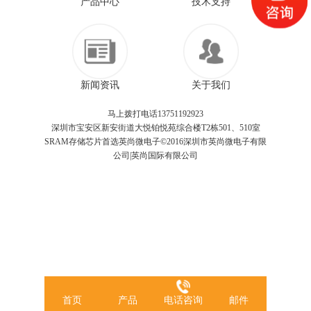
产品中心
技术支持
新闻资讯
关于我们
马上拨打电话13751192923
深圳市宝安区新安街道大悦铂悦苑综合楼T2栋501、510室
SRAM存储芯片首选英尚微电子©2016深圳市英尚微电子有限
公司|英尚国际有限公司
首页
产品
电话咨询
邮件