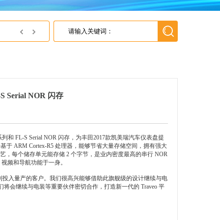
英尚微电子获得上海灵动微电子 2018年最佳代理商
erial NOR 闪存
 FL-S Serial NOR 闪存，为丰田2017款凯美瑞汽车仪表盘提
基于 ARM Cortex-R5 处理器，能够节省大量存储空间，拥有强大
闪存工艺，每个储存单元能存储 2 个字节，是业内密度最高的串行 NOR
音频、视频和导航功能于一身。
车用 MCU 系列投入量产的客户。我们很高兴能够借助此旗舰级的设计继续与电
继续与电装等重要伙伴密切合作，打造新一代的 Traveo 平