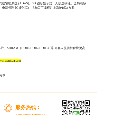
助系统 (ADAS)、3D 图形显示器、无线连接性、全功能触
源管理 IC (PMIC) 、PSoC 可编程片上系统解决方案、
、SDRAM（DDR1/DDR2/DDR3）等,为客人提供性价比更高
ramsun.com
分享
服务热线：