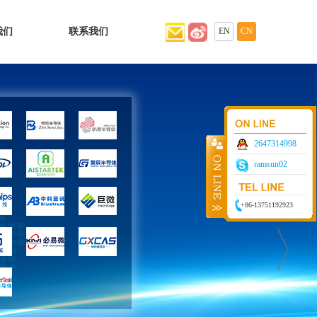
我们
联系我们
EN
CN
2647314998
ramsun02
+86-13751192923