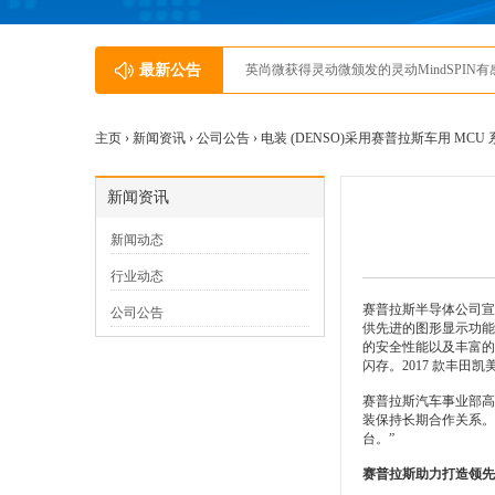
最新公告
英尚微获得灵动微颁发的灵动MindSPIN
主页 ›
新闻资讯
›
公司公告
› 电装 (DENSO)采用赛普拉斯车用 MCU 系列和
新闻资讯
新闻动态
行业动态
赛普拉斯半导体公司宣布全球
公司公告
供先进的图形显示功能。电
的安全性能以及丰富的图像
闪存。2017 款丰田凯
赛普拉斯汽车事业部高级副
装保持长期合作关系。
台。”
赛普拉斯助力打造领先