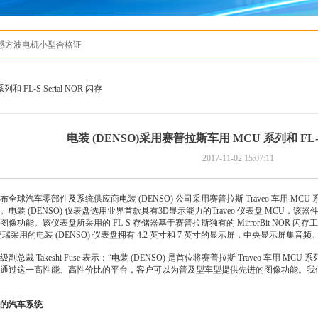
有感方波电机小型合格证
 FL-S Serial NOR 闪存
电装 (DENSO)采用赛普拉斯车用 MCU 系列和 FL-S S
2017-11-02 15:07:11
汽车零部件及系统供应商电装 (DENSO) 公司采用赛普拉斯 Traveo 车用 MCU 系列和
装 (DENSO) 仪表盘选用业界首款具有3D显示能力的Traveo 仪表盘 MCU，该器件
功能。该仪表盘所采用的 FL-S 存储器基于赛普拉斯独有的 MirrorBit NOR 
美瑞采用的电装 (DENSO) 仪表盘拥有 4.2 英寸和 7 英寸的显示屏，中央显示屏集
总裁 Takeshi Fuse 表示：“电装 (DENSO) 是首位将赛普拉斯 Traveo 
通过这一高性能、高性价比的平台，客户可以为普及型车型提供先进的图像功能。我们将会
的汽车系统