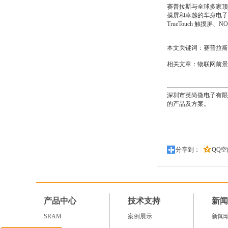
赛普拉斯与全球多家顶
摸屏和卓越的车身电子系统
TrueTouch 触摸屏、
本文关键词：
赛普拉斯
相关文章：
物联网前景
深圳市英尚微电子有限公司
的产品及方案。
分享到：
QQ空
产品中心
技术支持
新闻
SRAM
案例展示
新闻