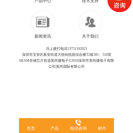
产品中心
技术支持
新闻资讯
关于我们
马上拨打电话13751192923
深圳市宝安区新安街道大悦铂悦苑综合楼T2栋501、510室
SRAM存储芯片首选英尚微电子©2016深圳市英尚微电子有限
公司|英尚国际有限公司
首页
产品
电话咨询
邮件