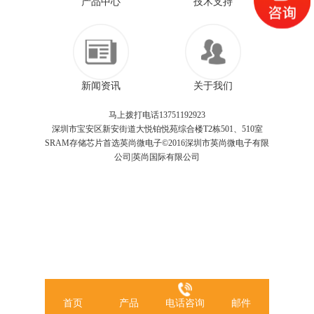
产品中心
技术支持
新闻资讯
关于我们
马上拨打电话13751192923
深圳市宝安区新安街道大悦铂悦苑综合楼T2栋501、510室
SRAM存储芯片首选英尚微电子©2016深圳市英尚微电子有限
公司|英尚国际有限公司
首页
产品
电话咨询
邮件