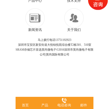
产品中心
技术支持
新闻资讯
关于我们
马上拨打电话13751192923
深圳市宝安区新安街道大悦铂悦苑综合楼T2栋501、510室
SRAM存储芯片首选英尚微电子©2016深圳市英尚微电子有限
公司|英尚国际有限公司
首页
产品
电话咨询
邮件