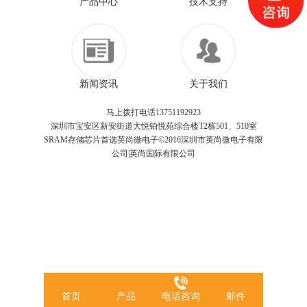
产品中心
技术支持
新闻资讯
关于我们
马上拨打电话13751192923
深圳市宝安区新安街道大悦铂悦苑综合楼T2栋501、510室
SRAM存储芯片首选英尚微电子©2016深圳市英尚微电子有限
公司|英尚国际有限公司
首页
产品
电话咨询
邮件