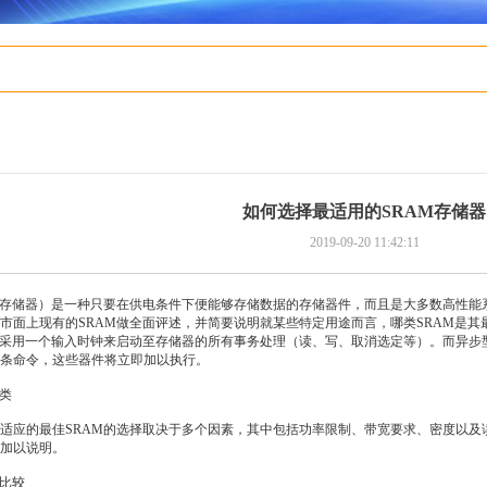
有感方波电机小型合格证
如何选择最适用的SRAM存储器
2019-09-20 11:42:11
取存储器）是一种只要在供电条件下便能够存储数据的存储器件，而且是大多数高性能
市面上现有的SRAM做全面评述，并简要说明就某些特定用途而言，哪类SRAM是其
M采用一个输入时钟来启动至存储器的所有事务处理（读、写、取消选定等）。而异步
条命令，这些器件将立即加以执行。
类
的最佳SRAM的选择取决于多个因素，其中包括功率限制、带宽要求、密度以及读
加以说明。
比较