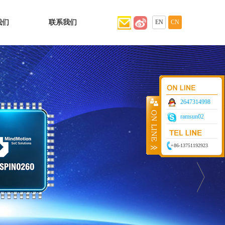
我们
联系我们
EN
CN
2647314998
ramsun02
+86-13751192923