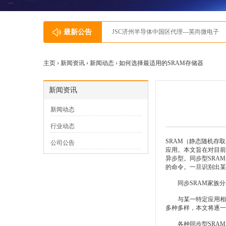
最新公告
英尚微获得灵动微颁发的灵动MindSPIN
主页 ›
新闻资讯
›
新闻动态
› 如何选择最适用的SRAM存储器
新闻资讯
新闻动态
行业动态
SRAM（静态随机存
公司公告
应用。本文旨在对目前
异步型。同步型SRA
的命令。一旦识别出某
同步
SRAM
家族分
与某一特定应用相适应
多种多样，本文将逐一
各种同步型SRAM