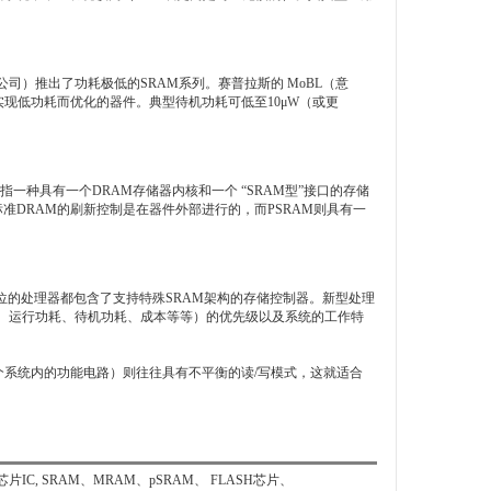
推出了功耗极低的SRAM系列。赛普拉斯的 MoBL（意
实现低功耗而优化的器件。典型待机功耗可低至10μW（或更
一种具有一个DRAM存储器内核和一个 “SRAM型”接口的存储
准DRAM的刷新控制是在器件外部进行的，而PSRAM则具有一
的处理器都包含了支持特殊SRAM架构的存储控制器。新型处理
、运行功耗、待机功耗、成本等等）的优先级以及系统的工作特
个系统内的功能电路）则往往具有不平衡的读/写模式，这就适合
SRAM、MRAM、pSRAM、 FLASH芯片、