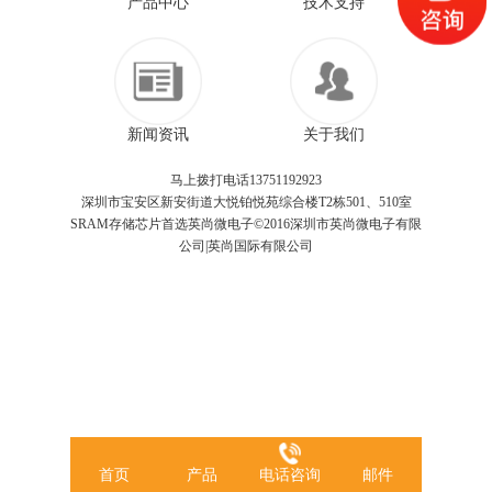
产品中心
技术支持
新闻资讯
关于我们
马上拨打电话13751192923
深圳市宝安区新安街道大悦铂悦苑综合楼T2栋501、510室
SRAM存储芯片首选英尚微电子©2016深圳市英尚微电子有限
公司|英尚国际有限公司
首页
产品
电话咨询
邮件