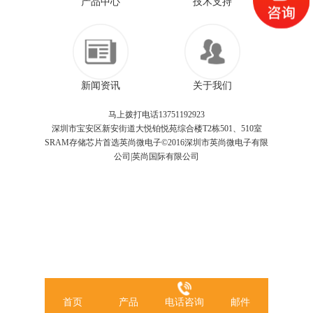
产品中心
技术支持
新闻资讯
关于我们
马上拨打电话13751192923
深圳市宝安区新安街道大悦铂悦苑综合楼T2栋501、510室
SRAM存储芯片首选英尚微电子©2016深圳市英尚微电子有限
公司|英尚国际有限公司
首页
产品
电话咨询
邮件