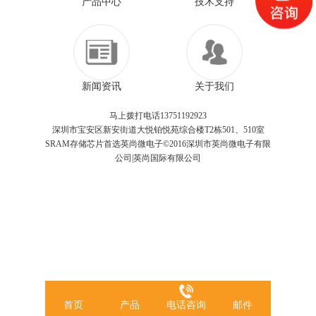
产品中心
技术支持
新闻资讯
关于我们
马上拨打电话13751192923
深圳市宝安区新安街道大悦铂悦苑综合楼T2栋501、510室
SRAM存储芯片首选英尚微电子©2016深圳市英尚微电子有限
公司|英尚国际有限公司
首页
产品
电话咨询
邮件