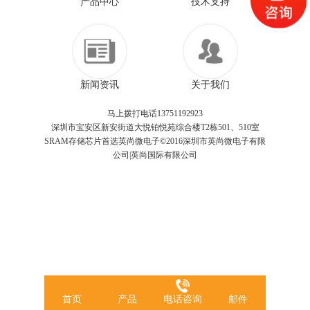
产品中心
技术支持
新闻资讯
关于我们
马上拨打电话13751192923
深圳市宝安区新安街道大悦铂悦苑综合楼T2栋501、510室
SRAM存储芯片首选英尚微电子©2016深圳市英尚微电子有限
公司|英尚国际有限公司
首页
产品
电话咨询
邮件