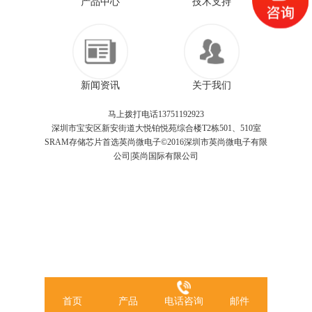
产品中心
技术支持
新闻资讯
关于我们
马上拨打电话13751192923
深圳市宝安区新安街道大悦铂悦苑综合楼T2栋501、510室
SRAM存储芯片首选英尚微电子©2016深圳市英尚微电子有限
公司|英尚国际有限公司
首页
产品
电话咨询
邮件