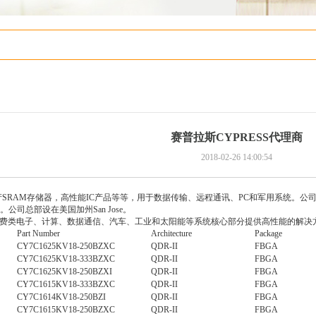
赛普拉斯CYPRESS代理商
2018-02-26 14:00:54
产
SRAM
存储器，高性能IC产品等等，用于数据传输、远程通讯、PC和军用系统。公司1
公司总部设在美国加州San Jose。
s)为消费类电子、计算、数据通信、汽车、工业和太阳能等系统核心部分提供高性能的解决
Part Number
Architecture
Package
CY7C1625KV18-250BZXC
QDR-II
FBGA
CY7C1625KV18-333BZXC
QDR-II
FBGA
CY7C1625KV18-250BZXI
QDR-II
FBGA
CY7C1615KV18-333BZXC
QDR-II
FBGA
CY7C1614KV18-250BZI
QDR-II
FBGA
CY7C1615KV18-250BZXC
QDR-II
FBGA