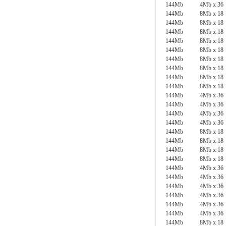
144Mb
4Mb x 36
144Mb
8Mb x 18
144Mb
8Mb x 18
144Mb
8Mb x 18
144Mb
8Mb x 18
144Mb
8Mb x 18
144Mb
8Mb x 18
144Mb
8Mb x 18
144Mb
8Mb x 18
144Mb
8Mb x 18
144Mb
4Mb x 36
144Mb
4Mb x 36
144Mb
4Mb x 36
144Mb
4Mb x 36
144Mb
8Mb x 18
144Mb
8Mb x 18
144Mb
8Mb x 18
144Mb
8Mb x 18
144Mb
4Mb x 36
144Mb
4Mb x 36
144Mb
4Mb x 36
144Mb
4Mb x 36
144Mb
4Mb x 36
144Mb
4Mb x 36
144Mb
8Mb x 18