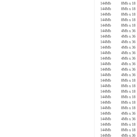
144Mb
8Mb x 18
144Mb
8Mb x 18
144Mb
8Mb x 18
144Mb
8Mb x 18
144Mb
8Mb x 18
144Mb
4Mb x 36
144Mb
4Mb x 36
144Mb
4Mb x 36
144Mb
4Mb x 36
144Mb
4Mb x 36
144Mb
4Mb x 36
144Mb
4Mb x 36
144Mb
4Mb x 36
144Mb
4Mb x 36
144Mb
8Mb x 18
144Mb
8Mb x 18
144Mb
8Mb x 18
144Mb
8Mb x 18
144Mb
8Mb x 18
144Mb
8Mb x 18
144Mb
4Mb x 36
144Mb
4Mb x 36
144Mb
8Mb x 18
144Mb
8Mb x 18
144Mb
4Mb x 36