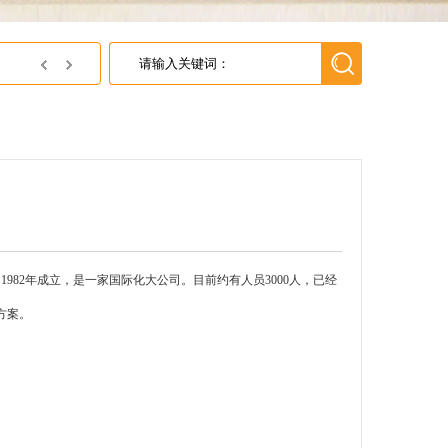
JSC济州半导体中国区代理---英尚微电子
982年成立，是一家国际化大公司。目前约有人员3000人，已经
方案。