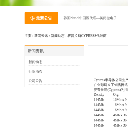
最新公告
韩国Netsol中国区代理---英尚微电子
主页 ›
新闻资讯
›
新闻动态
› 赛普拉斯CYPRESS代理商
新闻资讯
新闻动态
行业动态
Cypress半导体公司生
公司公告
在全球建立了销售网络。
赛普拉斯(Cypres
Density
Org.
144Mb
16Mb x 9
144Mb
16Mb x 9
144Mb
16Mb x 9
144Mb
4Mb x 36
144Mb
4Mb x 36
144Mb
4Mb x 36