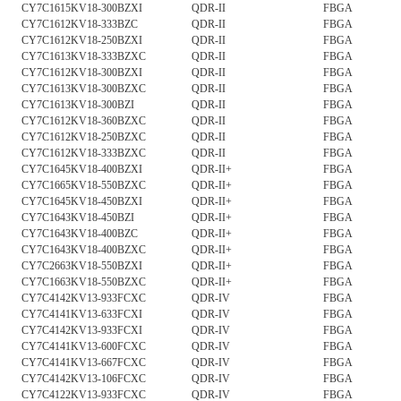
CY7C1615KV18-300BZXI
QDR-II
FBGA
CY7C1612KV18-333BZC
QDR-II
FBGA
CY7C1612KV18-250BZXI
QDR-II
FBGA
CY7C1613KV18-333BZXC
QDR-II
FBGA
CY7C1612KV18-300BZXI
QDR-II
FBGA
CY7C1613KV18-300BZXC
QDR-II
FBGA
CY7C1613KV18-300BZI
QDR-II
FBGA
CY7C1612KV18-360BZXC
QDR-II
FBGA
CY7C1612KV18-250BZXC
QDR-II
FBGA
CY7C1612KV18-333BZXC
QDR-II
FBGA
CY7C1645KV18-400BZXI
QDR-II+
FBGA
CY7C1665KV18-550BZXC
QDR-II+
FBGA
CY7C1645KV18-450BZXI
QDR-II+
FBGA
CY7C1643KV18-450BZI
QDR-II+
FBGA
CY7C1643KV18-400BZC
QDR-II+
FBGA
CY7C1643KV18-400BZXC
QDR-II+
FBGA
CY7C2663KV18-550BZXI
QDR-II+
FBGA
CY7C1663KV18-550BZXC
QDR-II+
FBGA
CY7C4142KV13-933FCXC
QDR-IV
FBGA
CY7C4141KV13-633FCXI
QDR-IV
FBGA
CY7C4142KV13-933FCXI
QDR-IV
FBGA
CY7C4141KV13-600FCXC
QDR-IV
FBGA
CY7C4141KV13-667FCXC
QDR-IV
FBGA
CY7C4142KV13-106FCXC
QDR-IV
FBGA
CY7C4122KV13-933FCXC
QDR-IV
FBGA