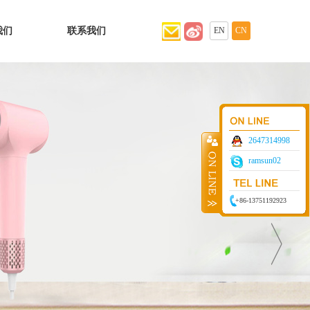
我们
联系我们
EN
CN
2647314998
ramsun02
+86-13751192923