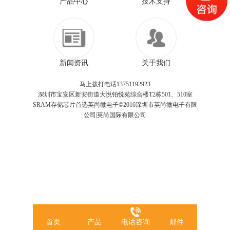
产品中心
技术支持
新闻资讯
关于我们
马上拨打电话13751192923
深圳市宝安区新安街道大悦铂悦苑综合楼T2栋501、510室
SRAM存储芯片首选英尚微电子©2016深圳市英尚微电子有限
公司|英尚国际有限公司
首页
产品
电话咨询
邮件