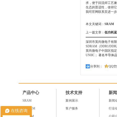
求，便于回流焊工艺兼
生态的普适性，使得它
我司官网联系页进一步
本文关键词：
SRAM
上一篇文章：
低功耗蓝
深圳市英尚微电子有限公
SDRAM（DDR1/D
英尚微电子中国区指定的授权代
UNIIC
； 著名半导体品牌
分享到：
QQ空
产品中心
技术支持
新闻
SRAM
案例展示
新闻
NV RAM
客户服务
行业
在线咨询
SDRAM
公司