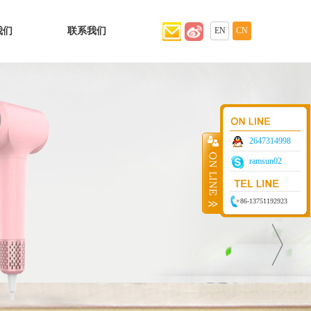
我们
联系我们
EN
CN
2647314998
ramsun02
+86-13751192923