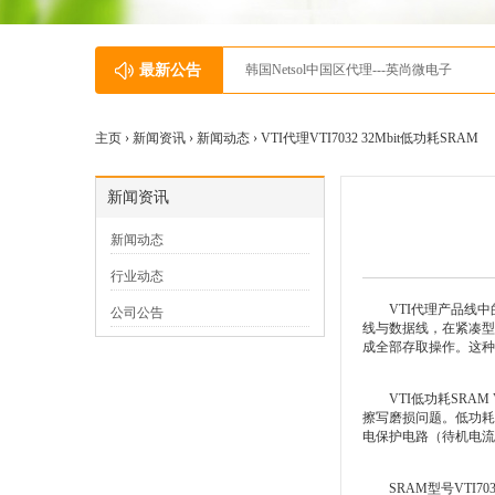
最新公告
韩国Netsol中国区代理---英尚微电子
主页 ›
新闻资讯
›
新闻动态
› VTI代理VTI7032 32Mbit低功耗SRAM
新闻资讯
新闻动态
行业动态
VTI代理产品线中的V
公司公告
线与数据线，在紧凑型模
成全部存取操作。这种
VTI低功耗SRAM 
擦写磨损问题。低功耗
电保护电路（待机电流
SRAM型号VTI70