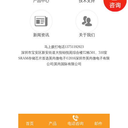
产品中心
技术支持
新闻资讯
关于我们
马上拨打电话13751192923
深圳市宝安区新安街道大悦铂悦苑综合楼T2栋501、510室
SRAM存储芯片首选英尚微电子©2016深圳市英尚微电子有限
公司|英尚国际有限公司
首页
产品
电话咨询
邮件