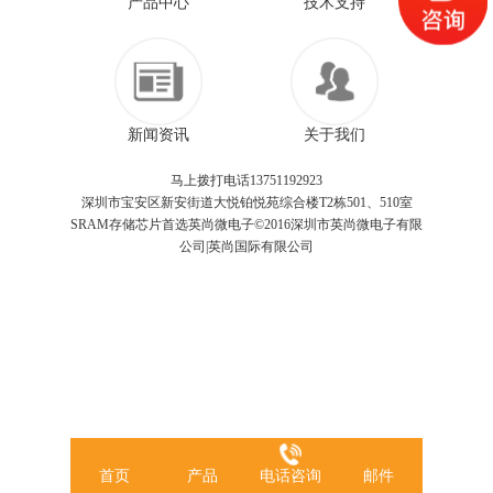
产品中心
技术支持
新闻资讯
关于我们
马上拨打电话13751192923
深圳市宝安区新安街道大悦铂悦苑综合楼T2栋501、510室
SRAM存储芯片首选英尚微电子©2016深圳市英尚微电子有限
公司|英尚国际有限公司
首页
产品
电话咨询
邮件