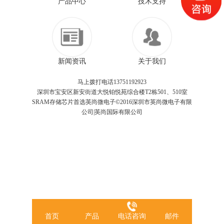
产品中心
技术支持
新闻资讯
关于我们
马上拨打电话13751192923
深圳市宝安区新安街道大悦铂悦苑综合楼T2栋501、510室
SRAM存储芯片首选英尚微电子©2016深圳市英尚微电子有限
公司|英尚国际有限公司
首页
产品
电话咨询
邮件