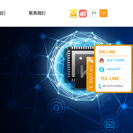
我们
联系我们
EN
CN
2647314998
ramsun02
+86-13751192923