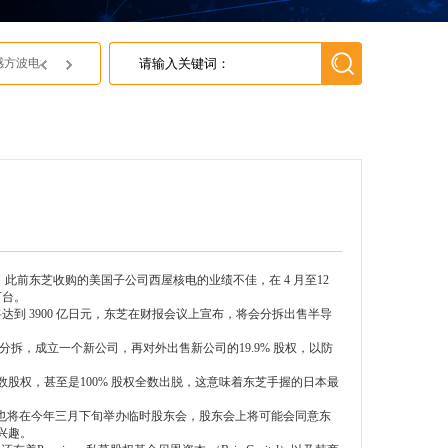
英尚微电子获得上海灵动微电子 2018年最佳代理商
，此前东芝收购的美国子公司西屋核电的业绩不佳，在 4 月至12
下台。
到 3900 亿日元，东芝在财报会议上宣布，将会分拆出售半导
，成立一个新公司，再对外出售新公司的19.9% 股权，以防
权，甚至是100% 股权全数出脱，这意味着东芝手握的日本最
东芝也将在今年三月下旬举办临时股东会，股东会上将可能会同意东
兴趣。