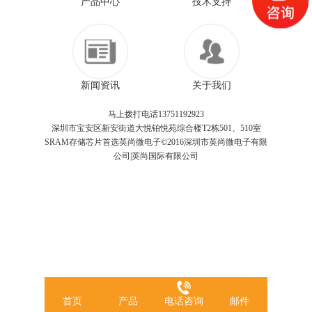
产品中心
技术支持
新闻资讯
关于我们
马上拨打电话13751192923
深圳市宝安区新安街道大悦铂悦苑综合楼T2栋501、510室
SRAM存储芯片首选英尚微电子©2016深圳市英尚微电子有限
公司|英尚国际有限公司
首页
产品
电话咨询
邮件