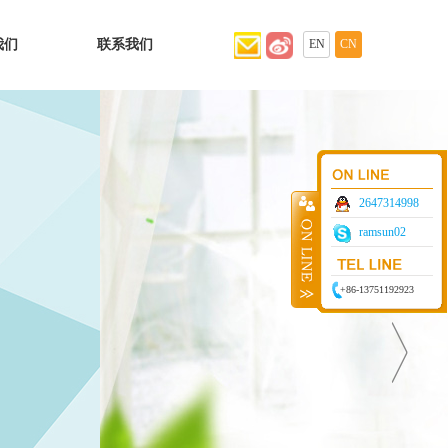
我们
联系我们
EN
CN
2647314998
ramsun02
+86-13751192923