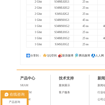
2 Gbit
S34ML02G1
25 ns
2 Gbit
S34ML02G2
25 ns
2 Gbit
S34SL02G2
25 ns
1 Gbit
S34MS01G1
45 ns
1 Gbit
S34MS01G2
45 ns
4
1 Gbit
S34ML01G1
25 ns
1 Gbit
S34ML01G2
25 ns
4
1 Gbit
S34SL01G2
25 ns
分享到：
QQ空间
新浪微博
腾讯微博
人人网
产品中心
技术支持
新闻
SRAM
案例展示
新闻
NV RAM
客户服务
行业
在线咨询
SDRAM
公司
产品咨询