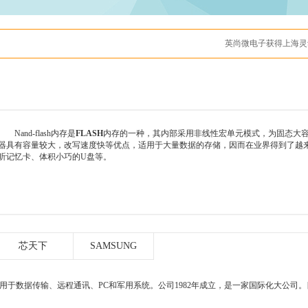
Nand-flash内存是
FLASH
内存的一种，其内部采用非线性宏单元模式，为固态大容量内
器具有容量较大，改写速度快等优点，适用于大量数据的存储，因而在业界得到了越来
听记忆卡、体积小巧的U盘等。
芯天下
SAMSUNG
用于数据传输、远程通讯、PC和军用系统。公司1982年成立，是一家国际化大公司。