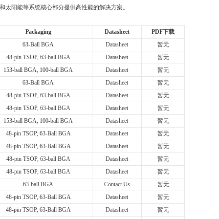
、工业和太阳能等系统核心部分提供高性能的解决方案。
Packaging
Datasheet
PDF下载
63-Ball BGA
Datasheet
暂无
48-pin TSOP, 63-ball BGA
Datasheet
暂无
153-ball BGA, 100-ball BGA
Datasheet
暂无
63-Ball BGA
Datasheet
暂无
48-pin TSOP, 63-ball BGA
Datasheet
暂无
48-pin TSOP, 63-ball BGA
Datasheet
暂无
153-ball BGA, 100-ball BGA
Datasheet
暂无
48-pin TSOP, 63-Ball BGA
Datasheet
暂无
48-pin TSOP, 63-Ball BGA
Datasheet
暂无
48-pin TSOP, 63-ball BGA
Datasheet
暂无
48-pin TSOP, 63-ball BGA
Datasheet
暂无
63-ball BGA
Contact Us
暂无
48-pin TSOP, 63-Ball BGA
Datasheet
暂无
48-pin TSOP, 63-Ball BGA
Datasheet
暂无