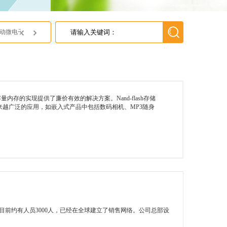
JSC济州半导体中国区代理---英尚微电子
存的实现提供了廉价有效的解决方案。Nand-flash存储
越广泛的应用，如嵌入式产品中包括数码相机、MP3随身
目前约有人员3000人，已经在全球建立了销售网络。公司总部设