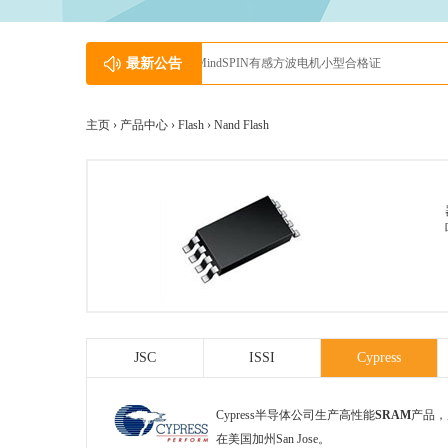
最新公告
韩国Netsol中国区代理---英尚微电子
主页 ›
产品中心
›
Flash
›
Nand Flash
JSC
ISSI
Cypress
Cypress半导体公司生产高性能
SRAM
产品，
在美国加州San Jose。