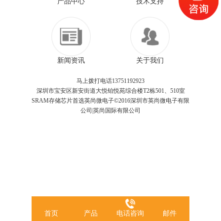
产品中心
技术支持
新闻资讯
关于我们
马上拨打电话13751192923
深圳市宝安区新安街道大悦铂悦苑综合楼T2栋501、510室
SRAM存储芯片首选英尚微电子©2016深圳市英尚微电子有限
公司|英尚国际有限公司
首页
产品
电话咨询
邮件