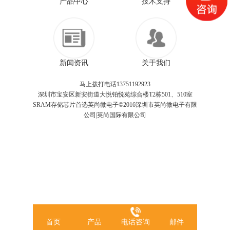
产品中心
技术支持
新闻资讯
关于我们
马上拨打电话13751192923
深圳市宝安区新安街道大悦铂悦苑综合楼T2栋501、510室
SRAM存储芯片首选英尚微电子©2016深圳市英尚微电子有限
公司|英尚国际有限公司
首页
产品
电话咨询
邮件